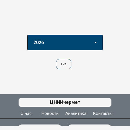
I кв
АЦ ЦНИИчермет
ЦНИИчермет
О нас
Новости
Аналитика
Контакты
МЫ ВКОНТАКТЕ
МЫ В МАКС