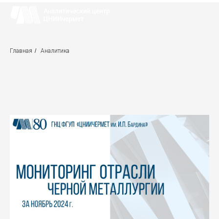
Главная
/
Аналитика