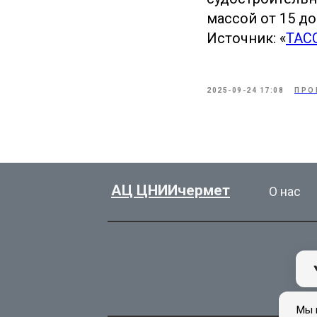
массой от 15 до
Источник: «
ТАС
2025-09-24 17:08
ПРО
АЦ ЦНИИчермет
О нас
Мы 