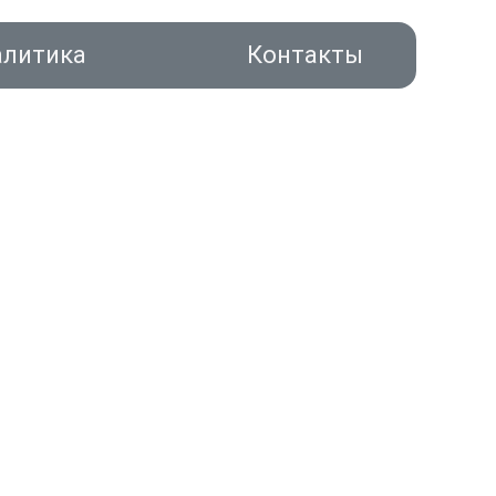
алитика
Контакты
акты