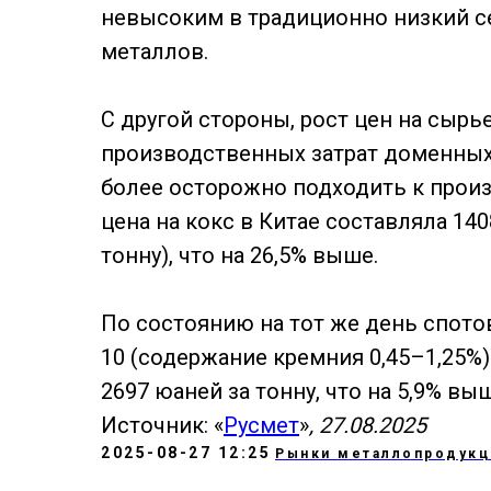
невысоким в традиционно низкий с
металлов.
С другой стороны, рост цен на сырь
производственных затрат доменных
более осторожно подходить к произв
цена на кокс в Китае составляла 14
тонну), что на 26,5% выше.
По состоянию на тот же день спотов
10 (содержание кремния 0,45–1,25%) 
2697 юаней за тонну, что на 5,9% вы
Источник: «
Русмет
»
, 27.08.2025
2025-08-27 12:25
Рынки металлопродукц