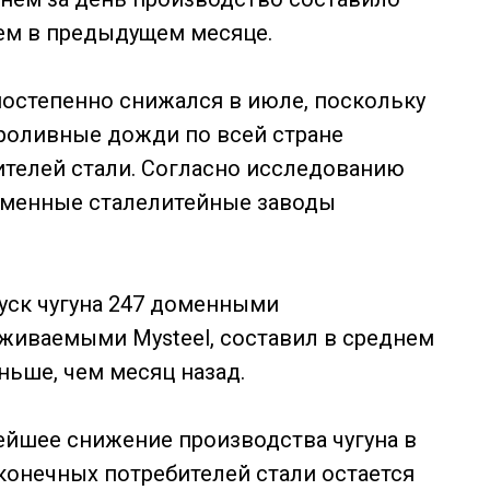
 чем в предыдущем месяце.
 постепенно снижался в июле, поскольку
проливные дожди по всей стране
ителей стали. Согласно исследованию
доменные сталелитейные заводы
ск чугуна 247 доменными
живаемыми Mysteel, составил в среднем
еньше, чем месяц назад.
ейшее снижение производства чугуна в
 конечных потребителей стали остается