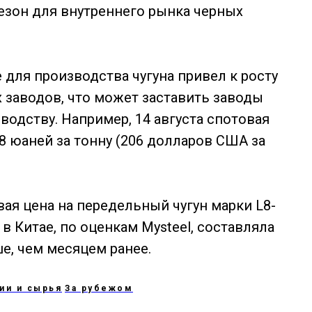
езон для внутреннего рынка черных
е для производства чугуна привел к росту
 заводов, что может заставить заводы
одству. Например, 14 августа спотовая
08 юаней за тонну (206 долларов США за
ая цена на передельный чугун марки L8-
в Китае, по оценкам Mysteel, составляла
ше, чем месяцем ранее.
ии и сырья
За рубежом