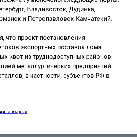
тербург, Владивосток, Дудинка,
урманск и Петропавловск-Камчатский.
я, что проект постановления
ретоков экспортных поставок лома
ых квот из труднодоступных районов
рацией металлургических предприятий
таллов, в частности, субъектов РФ в
ии и сырья