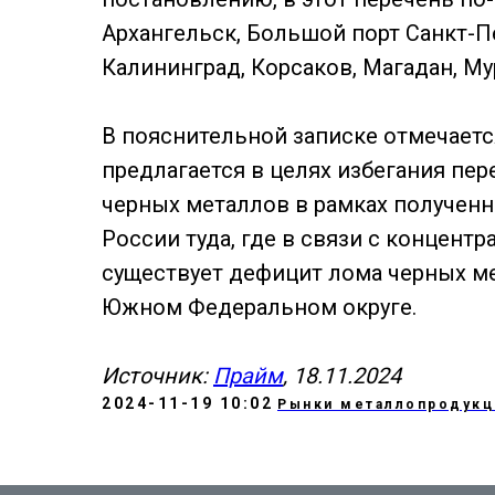
Архангельск, Большой порт Санкт-Пе
Калининград, Корсаков, Магадан, М
В пояснительной записке отмечаетс
предлагается в целях избегания пе
черных металлов в рамках полученн
России туда, где в связи с концент
существует дефицит лома черных ме
Южном Федеральном округе.
Источник:
Прайм
, 18.11.2024
2024-11-19 10:02
Рынки металлопродукц