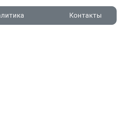
алитика
Контакты
акты