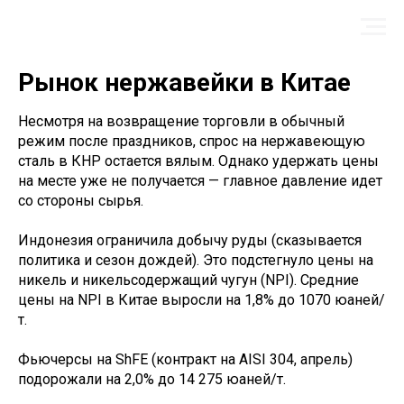
Рынок нержавейки в Китае
Несмотря на возвращение торговли в обычный
режим после праздников, спрос на нержавеющую
сталь в КНР остается вялым. Однако удержать цены
на месте уже не получается — главное давление идет
со стороны сырья.
Индонезия ограничила добычу руды (сказывается
политика и сезон дождей). Это подстегнуло цены на
никель и никельсодержащий чугун (NPI). Средние
цены на NPI в Китае выросли на 1,8% до 1070 юаней/
т.
Фьючерсы на ShFE (контракт на AISI 304, апрель)
подорожали на 2,0% до 14 275 юаней/т.