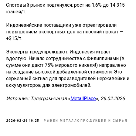
Спотовый рынок подтянулся: рост на 1,6% до 14 315
юаней/т.
Индонезийские поставщики уже отреагировали
повышением экспортных цен на плоский прокат —
+$15/т.
Эксперты предупреждают: Индонезия играет
вдолгую. Начало сотрудничества с Филиппинами (в
сумме они дают 75% мирового никеля!) направлено
на создание высокой добавленной стоимости. Это
серьезный сигнал для производителей нержавейки и
аккумуляторов для электромобилей.
Источник: Телеграм-канал
«
MetallPlace
»,
26.02.2026
2026-02-26 10:25
РЫНКИ МЕТАЛЛОПРОДУКЦИИ И СЫРЬЯ