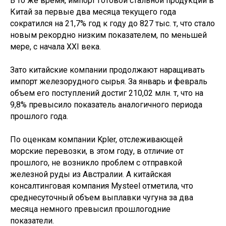
В то же время, импорт готовой стальной продукции в
Китай за первые два месяца текущего года
сократился на 21,7% год к году до 827 тыс. т, что стало
новым рекордно низким показателем, по меньшей
мере, с начала XXI века.
Зато китайские компании продолжают наращивать
импорт железорудного сырья. За январь и февраль
объем его поступлений достиг 210,02 млн. т, что на
9,8% превысило показатель аналогичного периода
прошлого года.
По оценкам компании Kpler, отслеживающей
морские перевозки, в этом году, в отличие от
прошлого, не возникло проблем с отправкой
железной руды из Австралии. А китайская
консалтинговая компания Mysteel отметила, что
среднесуточный объем выплавки чугуна за два
месяца немного превысил прошлогодние
показатели.