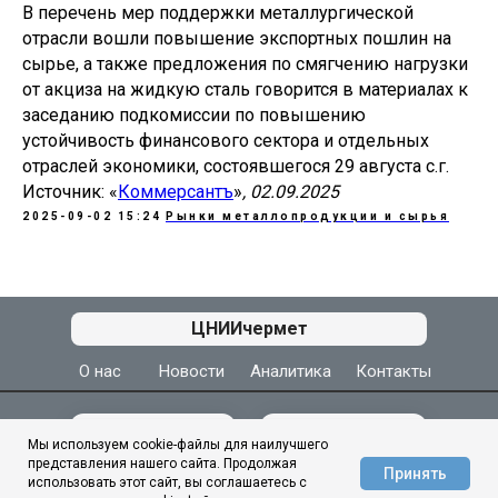
В перечень мер поддержки металлургической
отрасли вошли повышение экспортных пошлин на
сырье, а также предложения по смягчению нагрузки
от акциза на жидкую сталь говорится в материалах к
заседанию подкомиссии по повышению
устойчивость финансового сектора и отдельных
отраслей экономики, состоявшегося 29 августа с.г.
Источник: «
Коммерсантъ
»
, 02.09.2025
2025-09-02 15:24
Рынки металлопродукции и сырья
АЦ ЦНИИчермет
ЦНИИчермет
О нас
Новости
Аналитика
Контакты
МЫ ВКОНТАКТЕ
МЫ В МАКС
Мы используем cookie-файлы для наилучшего
представления нашего сайта. Продолжая
Принять
использовать этот сайт, вы соглашаетесь с