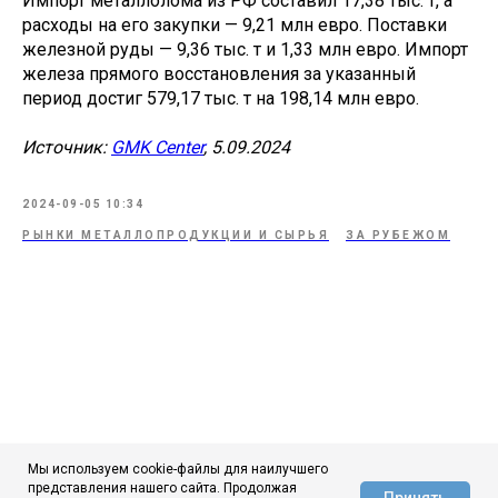
Импорт металлолома из РФ составил 17,38 тыс. т, а
расходы на его закупки — 9,21 млн евро. Поставки
железной руды — 9,36 тыс. т и 1,33 млн евро. Импорт
железа прямого восстановления за указанный
период достиг 579,17 тыс. т на 198,14 млн евро.
Источник:
GMK Center
, 5.09.2024
2024-09-05 10:34
РЫНКИ МЕТАЛЛОПРОДУКЦИИ И СЫРЬЯ
ЗА РУБЕЖОМ
Мы используем cookie-файлы для наилучшего
представления нашего сайта. Продолжая
Принять