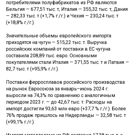
потребителями полуфабрикатов из РФ являются
Бельгия — 677,51 тыс. т, Италия — 355,32 тыс. т, Дания
— 282,33 тыс. т (+1,7% г./г.) и Чехия — 230,24 тыс. т
(+18,8% г./г.).
Значительные объемы европейского импорта
приходятся на чугун — 515,22 тыс. т. Выручка
российских компаний от поставки в ЕС чугуна
составила 208,89 тыс. евро. Основными
покупателями стали Италия — 371,55 тыс. т и Латвия —
82,7 тыс. т (+95,9% г./г.).
Поставки ферросплавов российского производства
на рынок Евросоюза за январь–июнь 2024 г.
выросли на 74,3% по сравнению с аналогичным
периодом 2023 г. — до 42,67 тыс. т. Расходы на
импорт достигли 93,63 млн евро (+37,7 % г./г.). Более
76% продаж пришлось на Нидерланды — 32,58 тыс. т
(+99,1% г./г.).