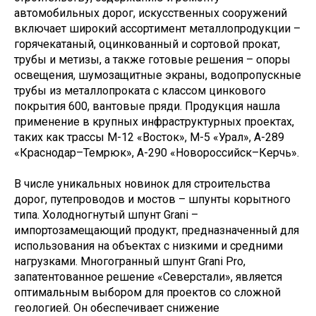
автомобильных дорог, искусственных сооружений
включает широкий ассортимент металлопродукции –
горячекатаный, оцинкованный и сортовой прокат,
трубы и метизы, а также готовые решения – опоры
освещения, шумозащитные экраны, водопропускные
трубы из металлопроката с классом цинкового
покрытия 600, вантовые пряди. Продукция нашла
применение в крупных инфраструктурных проектах,
таких как трассы М-12 «Восток», М-5 «Урал», А-289
«Краснодар–Темрюк», А-290 «Новороссийск–Керчь».
В числе уникальных новинок для строительства
дорог, путепроводов и мостов – шпунты корытного
типа. Холодногнутый шпунт Grani –
импортозамещающий продукт, предназначенный для
использования на объектах с низкими и средними
нагрузками. Многогранный шпунт Grani Pro,
запатентованное решение «Северстали», является
оптимальным выбором для проектов со сложной
геологией. Он обеспечивает снижение