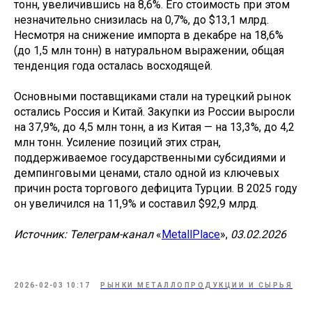
тонн, увеличившись на 8,6%. Его стоимость при этом
незначительно снизилась на 0,7%, до $13,1 млрд.
Несмотря на снижение импорта в декабре на 18,6%
(до 1,5 млн тонн) в натуральном выражении, общая
тенденция года осталась восходящей.
Основными поставщиками стали на турецкий рынок
остались Россия и Китай. Закупки из России выросли
на 37,9%, до 4,5 млн тонн, а из Китая — на 13,3%, до 4,2
млн тонн. Усиление позиций этих стран,
поддерживаемое государственными субсидиями и
демпинговыми ценами, стало одной из ключевых
причин роста торгового дефицита Турции. В 2025 году
он увеличился на 11,9% и составил $92,9 млрд.
Источник: Телеграм-канал
«
MetallPlace
»,
03.02.2026
2026-02-03 10:17
РЫНКИ МЕТАЛЛОПРОДУКЦИИ И СЫРЬЯ