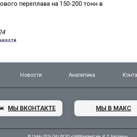
ового переплава на 150-200 тонн в
24
щности
Новости
Аналитика
Конт
МЫ ВКОНТАКТЕ
МЫ В МАКС
© 1944–2026
ГНЦ ФГУП «ЦНИИчермет им. И. П. Бардина»