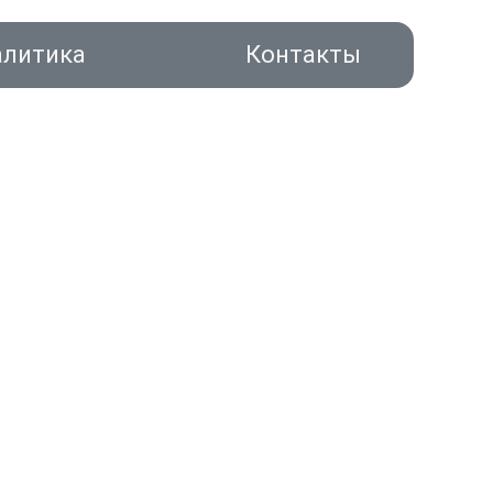
алитика
Контакты
акты