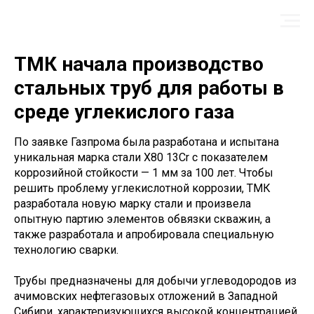
ТМК начала производство
стальных труб для работы в
среде углекислого газа
По заявке Газпрома была разработана и испытана
уникальная марка стали Х80 13Cr с показателем
коррозийной стойкости — 1 мм за 100 лет. Чтобы
решить проблему углекислотной коррозии, ТМК
разработала новую марку стали и произвела
опытную партию элементов обвязки скважин, а
также разработала и апробировала специальную
технологию сварки.
Трубы предназначены для добычи углеводородов из
ачимовских нефтегазовых отложений в Западной
Сибири, характеризующихся высокой концентрацией