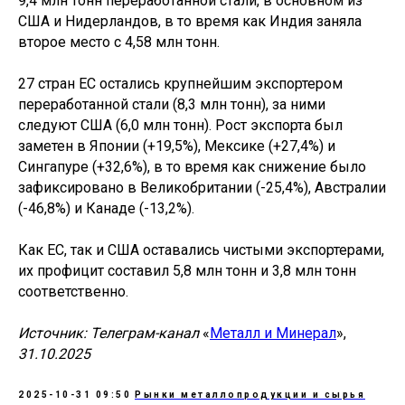
9,4 млн тонн переработанной стали, в основном из
США и Нидерландов, в то время как Индия заняла
второе место с 4,58 млн тонн.
27 стран ЕС остались крупнейшим экспортером
переработанной стали (8,3 млн тонн), за ними
следуют США (6,0 млн тонн). Рост экспорта был
заметен в Японии (+19,5%), Мексике (+27,4%) и
Сингапуре (+32,6%), в то время как снижение было
зафиксировано в Великобритании (-25,4%), Австралии
(-46,8%) и Канаде (-13,2%).
Как ЕС, так и США оставались чистыми экспортерами,
их профицит составил 5,8 млн тонн и 3,8 млн тонн
соответственно.
Источник: Телеграм-канал
«
Металл и Минерал
»,
31.10.2025
2025-10-31 09:50
Рынки металлопродукции и сырья