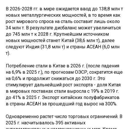
В 2026-2028 гг. в мире ожидается ввод до 138,8 млн т
новых металлургических мощностей, в то время как
рост мирового спроса на сталь составит лишь около
34 млн т. В результате дисбаланс может увеличиться
до 745 млн т к 2028 г. Крупнейшим источником
новых мощностей станет Китай (38,6 млн т), далее
следуют Индия (31,8 млн т) и страны АСЕАН (6,0 млн
т).
Потребление стали в Китае в 2026 г. (после падения
на 6,9% в 2025 г.), по прогнозам ОЭСР, сократится еще
на 0,6% и продолжит снижаться до 2030 г. Это
стимулирует дальнейший рост экспорта - доля Китая
в мировых поставках стали выросла с 19% в 2019 г.
до 41% в 2025 г. Экспорт китайских полуфабрикатов
в страны АСЕАН за прошедший год вырос на 300%.
Одновременно растет число торговых ограничений. В
2025 г. насчитывалось 395 активных