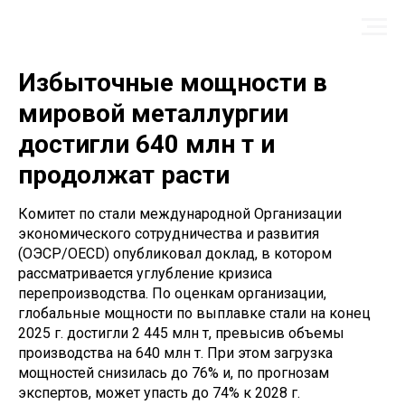
Избыточные мощности в
мировой металлургии
достигли 640 млн т и
продолжат расти
Комитет по стали международной Организации
экономического сотрудничества и развития
(ОЭСР/OECD) опубликовал доклад, в котором
рассматривается углубление кризиса
перепроизводства. По оценкам организации,
глобальные мощности по выплавке стали на конец
2025 г. достигли 2 445 млн т, превысив объемы
производства на 640 млн т. При этом загрузка
мощностей снизилась до 76% и, по прогнозам
экспертов, может упасть до 74% к 2028 г.