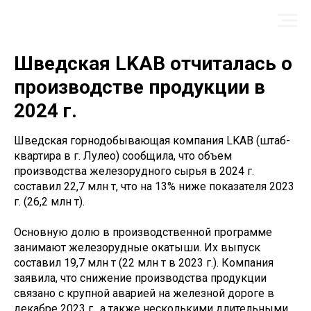
Шведская LKAB отчиталась о
производстве продукции в
2024 г.
Шведская горнодобывающая компания LKAB (штаб-
квартира в г. Лулео) сообщила, что объем
производства железорудного сырья в 2024 г.
составил 22,7 млн т, что на 13% ниже показателя 2023
г. (26,2 млн т).
Основную долю в производственной программе
занимают железорудные окатыши. Их выпуск
составил 19,7 млн т (22 млн т в 2023 г.). Компания
заявила, что снижение производства продукции
связано с крупной аварией на железной дороге в
декабре 2023 г., а также несколькими длительными