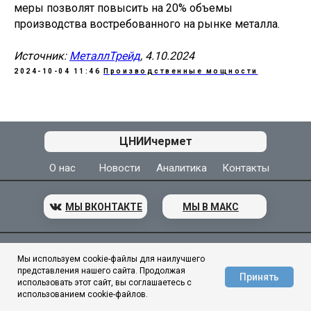
меры позволят повысить на 20% объемы
производства востребованного на рынке металла.
Источник:
МеталлТрейд
, 4.10.2024
2024-10-04 11:46
Производственные мощности
АЦ ЦНИИчермет
ЦНИИчермет
О нас
Новости
Аналитика
Контакты
МЫ ВКОНТАКТЕ
МЫ В МАКС
© 1944–2026
ГНЦ ФГУП «ЦНИИчермет им. И. П. Бардина»
Мы используем cookie-файлы для наилучшего
представления нашего сайта. Продолжая
Принять
использовать этот сайт, вы соглашаетесь с
использованием cookie-файлов.