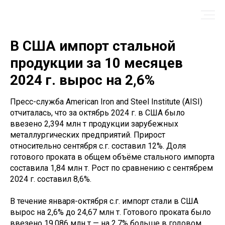
В США импорт стальной
продукции за 10 месяцев
2024 г. вырос на 2,6%
Пресс-служба American Iron and Steel Institute (AISI)
отчиталась, что за октябрь 2024 г. в США было
ввезено 2,394 млн т продукции зарубежных
металлургических предприятий. Прирост
относительно сентября с.г. составил 12%. Доля
готового проката в общем объёме стального импорта
составила 1,84 млн т. Рост по сравнению с сентябрем
2024 г. составил 8,6%.
В течение января-октября с.г. импорт стали в США
вырос на 2,6% до 24,67 млн т. Готового проката было
ввезено 19,086 млн т — на 2,7% больше в годовом