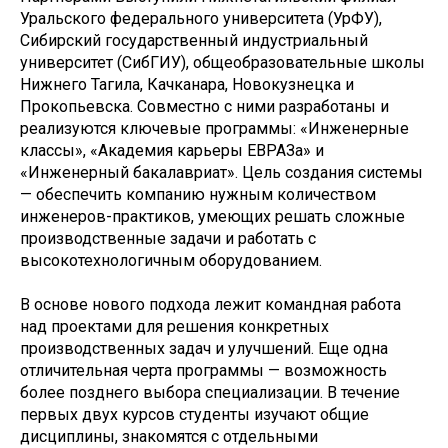
Уральского федерального университета (УрФУ),
Сибирский государственный индустриальный
университет (СибГИУ), общеобразовательные школы
Нижнего Тагила, Качканара, Новокузнецка и
Прокопьевска. Совместно с ними разработаны и
реализуются ключевые программы: «Инженерные
классы», «Академия карьеры ЕВРАЗа» и
«Инженерный бакалавриат». Цель создания системы
— обеспечить компанию нужным количеством
инженеров-практиков, умеющих решать сложные
производственные задачи и работать с
высокотехнологичным оборудованием.
В основе нового подхода лежит командная работа
над проектами для решения конкретных
производственных задач и улучшений. Еще одна
отличительная черта программы — возможность
более позднего выбора специализации. В течение
первых двух курсов студенты изучают общие
дисциплины, знакомятся с отдельными