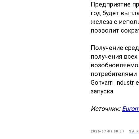
Предприятие пр
год будет выпл
железа с испол
позволит сокра
Получение средс
получения всех
возобновляемой
потребителями п
Gonvarri Indust
запуска.
Источник:
Eurom
2026-07-09 08:57
ЗА 