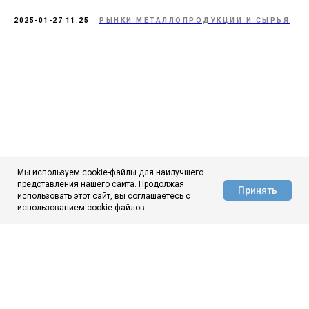
2025-01-27 11:25
РЫНКИ МЕТАЛЛОПРОДУКЦИИ И СЫРЬЯ
Мы используем cookie-файлы для наилучшего
представления нашего сайта. Продолжая
Принять
использовать этот сайт, вы соглашаетесь с
АЦ ЦНИИчермет
использованием cookie-файлов.
ЦНИИчермет
О нас
Новости
Аналитика
Контакты