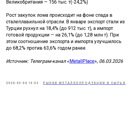
Великобритания — 156 тыс. т(-24,2%)
Рост закупок лома происходит на фоне спада в
сталеплавильной отрасли. В январе экспорт стали из
Турции рухнул на 18,4% (до 912 тыс. т), а импорт
готовой продукции — на 26,1% (до 1,28 млн т). При
этом соотношение экспорта и импорта улучшилось
до 68,2% против 63,6% годом ранее.
Источник: Телеграм-канал
«
MetallPlace
»,
06.03.2026
2026-03-06 10:03
РЫНКИ МЕТАЛЛОПРОДУКЦИИ И СЫРЬЯ