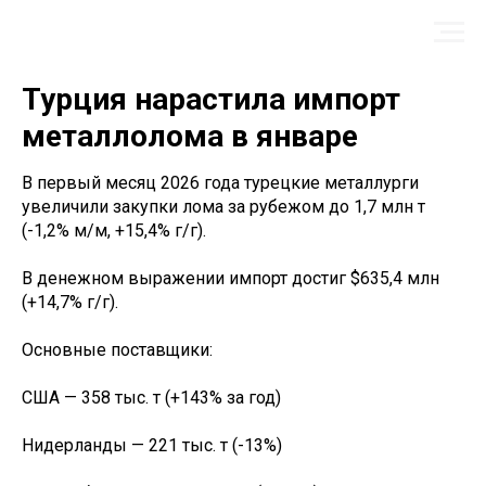
Турция нарастила импорт
металлолома в январе
В первый месяц 2026 года турецкие металлурги
увеличили закупки лома за рубежом до 1,7 млн т
(-1,2% м/м, +15,4% г/г).
В денежном выражении импорт достиг $635,4 млн
(+14,7% г/г).
Основные поставщики:
США — 358 тыс. т (+143% за год)
Нидерланды — 221 тыс. т (-13%)