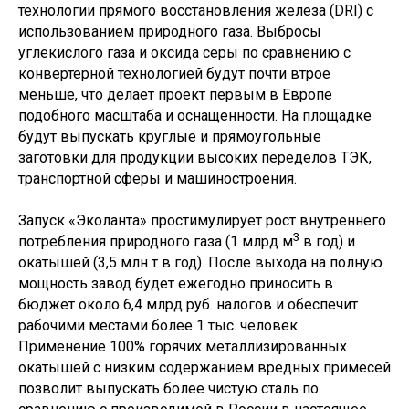
технологии прямого восстановления железа (DRI) с
использованием природного газа. Выбросы
углекислого газа и оксида серы по сравнению с
конвертерной технологией будут почти втрое
меньше, что делает проект первым в Европе
подобного масштаба и оснащенности. На площадке
будут выпускать круглые и прямоугольные
заготовки для продукции высоких переделов ТЭК,
транспортной сферы и машиностроения.
Запуск «Эколанта» простимулирует рост внутреннего
3
потребления природного газа (1 млрд м
в год) и
окатышей (3,5 млн т в год). После выхода на полную
мощность завод будет ежегодно приносить в
бюджет около 6,4 млрд руб. налогов и обеспечит
рабочими местами более 1 тыс. человек.
Применение 100% горячих металлизированных
окатышей с низким содержанием вредных примесей
позволит выпускать более чистую сталь по