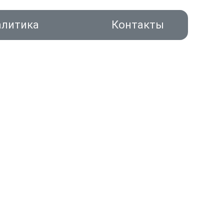
алитика
Контакты
акты