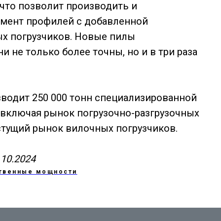
 что позволит производить и
мент профилей с добавленной
х погрузчиков. Новые пилы
и не только более точны, но и в три раза
изводит 250 000 тонн специализированной
 включая рынок погрузочно-разгрузочных
астущий рынок вилочных погрузчиков.
7.10.2024
твенные мощности