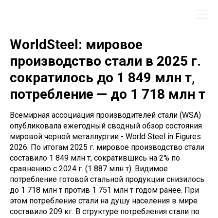
WorldSteel: мировое
производство стали в 2025 г.
сократилось до 1 849 млн т,
потребление — до 1 718 млн т
Всемирная ассоциация производителей стали (WSA)
опубликовала ежегодный сводный обзор состояния
мировой черной металлургии - World Steel in Figures
2026. По итогам 2025 г. мировое производство стали
составило 1 849 млн т, сократившись на 2% по
сравнению с 2024 г. (1 887 млн т). Видимое
потребление готовой стальной продукции снизилось
до 1 718 млн т против 1 751 млн т годом ранее. При
этом потребление стали на душу населения в мире
составило 209 кг. В структуре потребления стали по