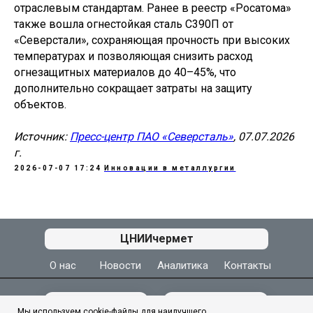
отраслевым стандартам. Ранее в реестр «Росатома»
также вошла огнестойкая сталь С390П от
«Северстали», сохраняющая прочность при высоких
температурах и позволяющая снизить расход
огнезащитных материалов до 40–45%, что
дополнительно сокращает затраты на защиту
объектов.
Источник:
Пресс-центр ПАО «Северсталь»
, 07.07.2026
г.
2026-07-07 17:24
Инновации в металлургии
АЦ ЦНИИчермет
ЦНИИчермет
О нас
Новости
Аналитика
Контакты
МЫ ВКОНТАКТЕ
МЫ В МАКС
Мы используем cookie-файлы для наилучшего