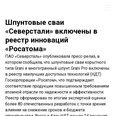
Шпунтовые сваи
«Северстали» включены в
реестр инноваций
«Росатома»
ПАО «Северсталь» опубликовала пресс-релиз, в
котором сообщила, что шпунтовые сваи корытного
типа Grani и многогранный шпунт Grani Pro включены
в реестр наилучших доступных технологий (НДТ)
Госкорпорации «Росатом», что подтверждает
соответствие продукции повышенным требованиям
атомной отрасли по надежности и эффективности.
Реестр сформирован по итогам экспертной оценки
более 80 отечественных разработок с точки зрения
влияния на снижение сроков и бюджета
строительства. Всего в базу НДТ вошли 24 решения.