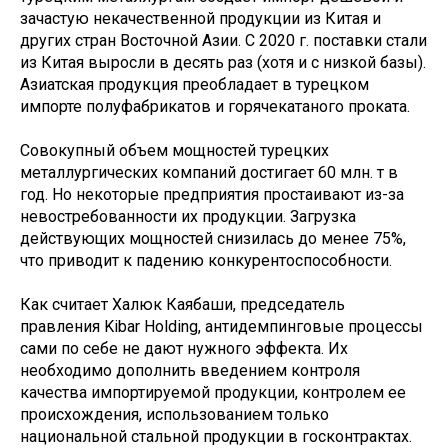
зачастую некачественной продукции из Китая и
других стран Восточной Азии. С 2020 г. поставки стали
из Китая выросли в десять раз (хотя и с низкой базы).
Азиатская продукция преобладает в турецком
импорте полуфабрикатов и горячекатаного проката.
Совокупный объем мощностей турецких
металлургических компаний достигает 60 млн. т в
год. Но некоторые предприятия простаивают из-за
невостребованности их продукции. Загрузка
действующих мощностей снизилась до менее 75%,
что приводит к падению конкурентоспособности.
Как считает Халюк Каябаши, председатель
правления Kibar Holding, антидемпинговые процессы
сами по себе не дают нужного эффекта. Их
необходимо дополнить введением контроля
качества импортируемой продукции, контролем ее
происхождения, использованием только
национальной стальной продукции в госконтрактах.