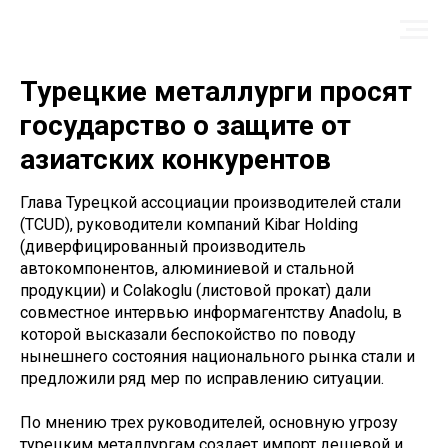
Турецкие металлурги просят
государство о защите от
азиатских конкурентов
Глава Турецкой ассоциации производителей стали
(TCUD), руководители компаний Kibar Holding
(диверфицированный производитель
автокомпонентов, алюминиевой и стальной
продукции) и Colakoglu (листовой прокат) дали
совместное интервью информагентству Anadolu, в
которой высказали беспокойство по поводу
нынешнего состояния национального рынка стали и
предложили ряд мер по исправлению ситуации.
По мнению трех руководителей, основную угрозу
турецким металлургам создает импорт дешевой и