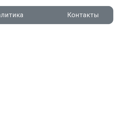
алитика
Контакты
акты