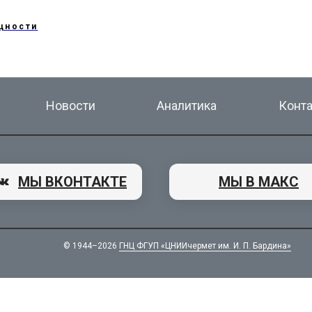
щности
Новости
Аналитика
Конт
МЫ ВКОНТАКТЕ
МЫ В МАКС
© 1944–2026
ГНЦ ФГУП «ЦНИИчермет им. И. П. Бардина»