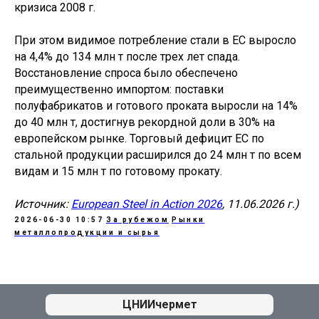
кризиса 2008 г.
При этом видимое потребление стали в ЕС выросло
на 4,4% до 134 млн т после трех лет спада.
Восстановление спроса было обеспечено
преимущественно импортом: поставки
полуфабрикатов и готового проката выросли на 14%
до 40 млн т, достигнув рекордной доли в 30% на
европейском рынке. Торговый дефицит ЕС по
стальной продукции расширился до 24 млн т по всем
видам и 15 млн т по готовому прокату.
Источник:
European Steel in Action 2026
, 11.06.2026 г.)
2026-06-30 10:57
За рубежом
Рынки
металлопродукции и сырья
АЦ ЦНИИчермет
ЦНИИчермет