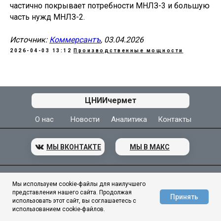
частично покрывает потребности МНЛЗ-3 и большую
часть нужд МНЛЗ-2.
Источник:
Коммерсантъ
, 03.04.2026
2026-04-03 13:12
Производственные мощности
АЦ ЦНИИчермет
ЦНИИчермет
О нас
Новости
Аналитика
Контакты
МЫ ВКОНТАКТЕ
МЫ В МАКС
© 1944–2026
ГНЦ ФГУП «ЦНИИчермет им. И. П. Бардина»
Мы используем cookie-файлы для наилучшего
представления нашего сайта. Продолжая
Принять
использовать этот сайт, вы соглашаетесь с
использованием cookie-файлов.