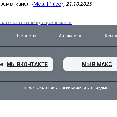
грамм-канал «
MetallPlace
»
, 21.10.2025
РЫНКИ МЕТАЛЛОПРОДУКЦИИ И СЫРЬЯ
Новости
Аналитика
Конт
МЫ ВКОНТАКТЕ
МЫ В МАКС
© 1944–2026
ГНЦ ФГУП «ЦНИИчермет им. И. П. Бардина»