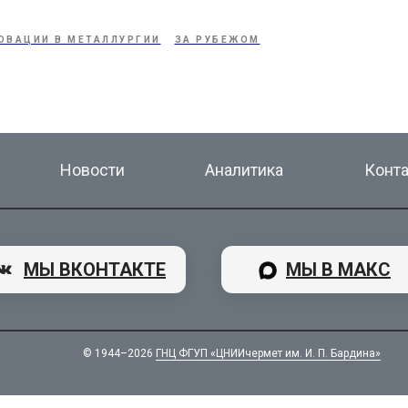
ОВАЦИИ В МЕТАЛЛУРГИИ
ЗА РУБЕЖОМ
Новости
Аналитика
Конт
МЫ ВКОНТАКТЕ
МЫ В МАКС
© 1944–2026
ГНЦ ФГУП «ЦНИИчермет им. И. П. Бардина»