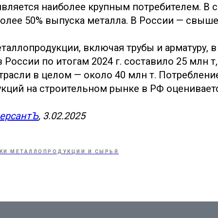
является наиболее крупным потребителем. В 
более 50% выпуска металла. В России — свыше
таллопродукции, включая трубы и арматуру,
 России по итогам 2024 г. составило 25 млн т,
трасли в целом — около 40 млн т. Потреблени
кций на строительном рынке в РФ оцениваетс
ерсантЪ
, 3.02.2025
КИ МЕТАЛЛОПРОДУКЦИИ И СЫРЬЯ