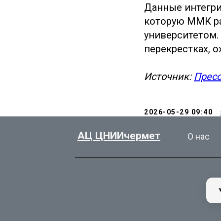
Данные интегри
которую ММК р
университетом.
перекрестках, 
Источник:
Прес
2026-05-29 09:40
АЦ ЦНИИчермет
О нас