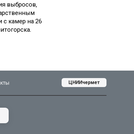
ия выбросов,
дарственным
 с камер на 26
итогорска.
акты
ЦНИИчермет