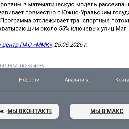
рованы в математическую модель рассеиван
азвивает совместно с Южно-Уральским госу
 Программа отслеживает транспортные потоки
охватывающим около 55% ключевых улиц Магн
с-центр ПАО «ММК»
, 25.05.2026 г.
ЗЕЛЕНАЯ ЭКОНОМИКА
Новости
Аналитика
Конт
МЫ ВКОНТАКТЕ
МЫ В МАКС