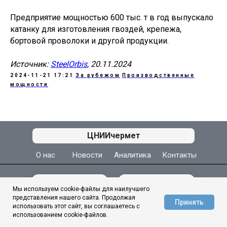
Предприятие мощностью 600 тыс. т в год выпускало
катанку для изготовления гвоздей, крепежа,
бортовой проволоки и другой продукции.
Источник:
SteelOrbis
, 20.11.2024
2024-11-21 17:21
За рубежом
Производственные
мощности
АЦ ЦНИИчермет
ЦНИИчермет
О нас
Новости
Аналитика
Контакты
МЫ ВКОНТАКТЕ
МЫ В МАКС
Мы используем cookie-файлы для наилучшего
представления нашего сайта. Продолжая
Принять
использовать этот сайт, вы соглашаетесь с
использованием cookie-файлов.
© 1944–2026
ГНЦ ФГУП «ЦНИИчермет им. И. П. Бардина»