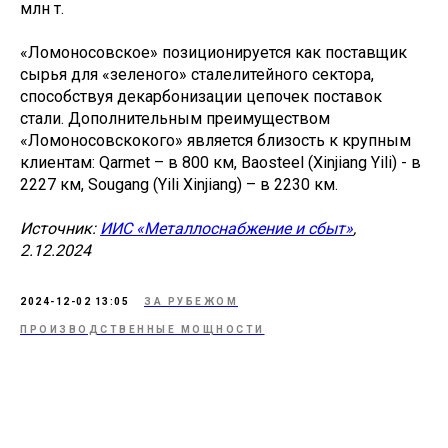
млн т.
«Ломоносовское» позиционируется как поставщик
сырья для «зеленого» сталелитейного сектора,
способствуя декарбонизации цепочек поставок
стали. Дополнительным преимуществом
«Ломоносовскокого» является близость к крупным
клиентам: Qarmet – в 800 км, Baosteel (Xinjiang Yili) - в
2227 км, Sougang (Yili Xinjiang) – в 2230 км.
Источник:
ИИС «Металлоснабжение и сбыт»
,
2.12.2024
2024-12-02 13:05
ЗА РУБЕЖОМ
ПРОИЗВОДСТВЕННЫЕ МОЩНОСТИ