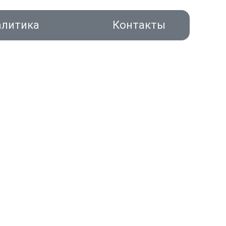
алитика
Контакты
акты