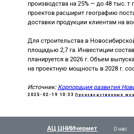
производства на 25% — до 48 тыс. т 
проектов расширит географию поста
доставки продукции клиентам на вос
Для строительства в Новосибирско
площадью 2,7 га. Инвестиции составя
планируется в 2026 г. Объем выпус
на проектную мощность в 2028 г. сост
Источник:
Корпорация развития Нов
2025-02-19 10:33
Производственные мо
АЦ ЦНИИчермет
О нас