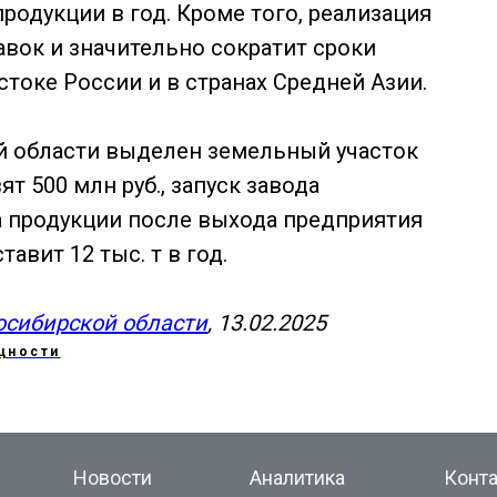
продукции в год. Кроме того, реализация
вок и значительно сократит сроки
токе России и в странах Средней Азии.
й области выделен земельный участок
т 500 млн руб., запуск завода
ка продукции после выхода предприятия
авит 12 тыс. т в год.
осибирской области
, 13.02.2025
щности
Новости
Аналитика
Конт