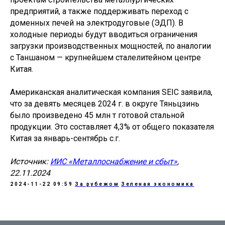
предприятий, а также поддерживать переход с
доменных печей на электродуговые (ЭДП). В
холодные периоды будут вводиться ограничения
загрузки производственных мощностей, по аналогии
с Таншаном — крупнейшем сталелитейном центре
Китая.
Американская аналитическая компания SEIC заявила,
что за девять месяцев 2024 г. в округе Тяньцзинь
было произведено 45 млн т готовой стальной
продукции. Это составляет 4,3% от общего показателя
Китая за январь-сентябрь с.г.
Источник:
ИИС «Металлоснабжение и сбыт»
,
22.11.2024
2024-11-22 09:59
За рубежом
Зеленая экономика
АЦ ЦНИИчермет