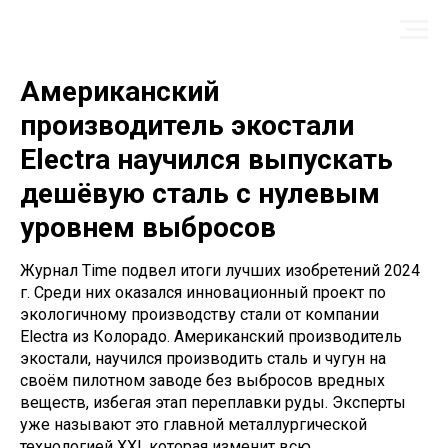
Американский
производитель экостали
Electra научился выпускать
дешёвую сталь с нулевым
уровнем выбросов
Журнал Time подвел итоги лучших изобретений 2024
г. Среди них оказался инновационный проект по
экологичному производству стали от компании
Electra из Колорадо. Американский производитель
экостали, научился производить сталь и чугун на
своём пилотном заводе без выбросов вредных
веществ, избегая этап переплавки руды. Эксперты
уже называют это главной металлургической
технологией XXI, которая изменит всю