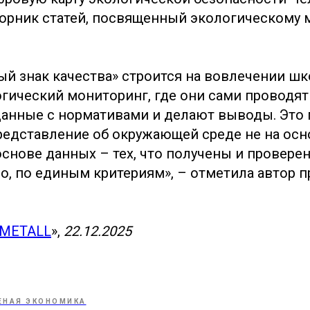
орник статей, посвященный экологическому 
ый знак качества» строится на вовлечении ш
гический мониторинг, где они сами проводят
анные с нормативами и делают выводы. Это 
едставление об окружающей среде не на осн
основе данных – тех, что получены и провере
о, по единым критериям», – отметила автор п
 METALL
»,
22.12.2025
ЕНАЯ ЭКОНОМИКА