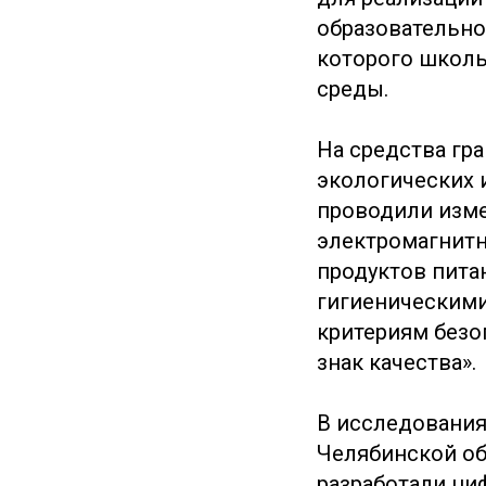
образовательно
которого школь
среды.
На средства гр
экологических
проводили изме
электромагнитн
продуктов пита
гигиеническими
критериям безо
знак качества».
В исследования
Челябинской об
разработали ци