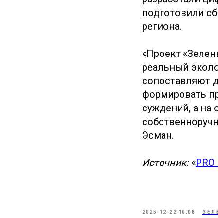
подготовили сб
региона.
«Проект «Зелен
реальный эколо
сопоставляют д
формировать пр
суждений, а на 
собственноручн
Эсман.
Источник:
«
PRO
2025-12-22 10:08
ЗЕЛ