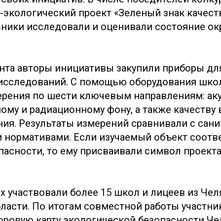
-экологический проект «Зеленый знак качеств
ники исследовали и оценивали состояние о
анта авторы инициативы закупили приборы дл
 исследований. С помощью оборудования шко
рения по шести ключевым направлениям: аку
ому и радиационному фону, а также качеству 
ния. Результаты измерений сравнивали с сани
 нормативами. Если изучаемый объект соотв
пасности, то ему присваивали символ проект
х участвовали более 15 школ и лицеев из Чел
ласти. По итогам совместной работы участни
фровую карту экологической безопасности Че