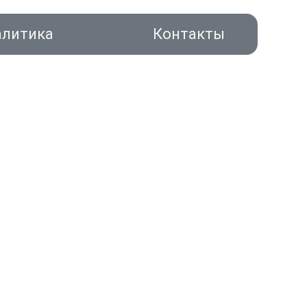
алитика
Контакты
акты