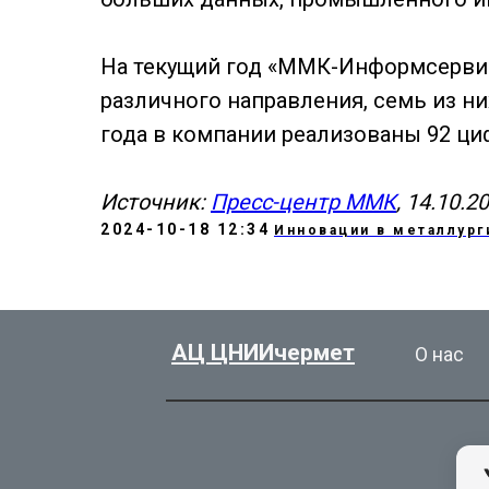
На текущий год «ММК-Информсервис
различного направления, семь из ни
года в компании реализованы 92 ц
Источник:
Пресс-центр ММК
, 14.10.2
2024-10-18 12:34
Инновации в металлург
АЦ ЦНИИчермет
О нас