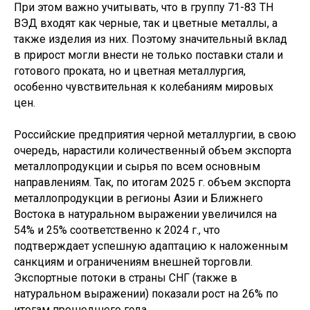
При этом важно учитывать, что в группу 71-83 ТН
ВЭД входят как черные, так и цветные металлы, а
также изделия из них. Поэтому значительный вклад
в прирост могли внести не только поставки стали и
готового проката, но и цветная металлургия,
особенно чувствительная к колебаниям мировых
цен.
Российские предприятия черной металлургии, в свою
очередь, нарастили количественный объем экспорта
металлопродукции и сырья по всем основным
направлениям. Так, по итогам 2025 г. объем экспорта
металлопродукции в регионы Азии и Ближнего
Востока в натуральном выражении увеличился на
54% и 25% соответственно к 2024 г., что
подтверждает успешную адаптацию к наложенным
санкциям и ограничениям внешней торговли.
Экспортные потоки в страны СНГ (также в
натуральном выражении) показали рост на 26% по
итогам прошедшего года.