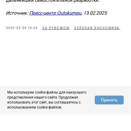
дальнейшей самостоятельной разработке.
Источник:
Пресс-центр Outokumpu
, 13.02.2025
2025-02-20 10:30
ЗА РУБЕЖОМ
ЗЕЛЕНАЯ ЭКОНОМИКА
Мы используем cookie-файлы для наилучшего
представления нашего сайта. Продолжая
Принять
использовать этот сайт, вы соглашаетесь с
АЦ ЦНИИчермет
использованием cookie-файлов.
ЦНИИчермет