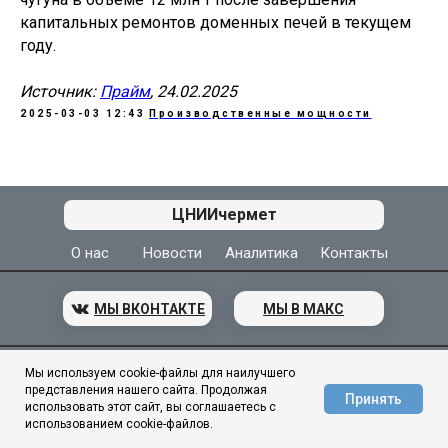
капитальных ремонтов доменных печей в текущем
году.
Источник:
Прайм
, 24.02.2025
2025-03-03 12:43
Производственные мощности
АЦ ЦНИИчермет
ЦНИИчермет
О нас
Новости
Аналитика
Контакты
МЫ ВКОНТАКТЕ
МЫ В МАКС
© 1944–2026
ГНЦ ФГУП «ЦНИИчермет им. И. П. Бардина»
Мы используем cookie-файлы для наилучшего
представления нашего сайта. Продолжая
Принять
использовать этот сайт, вы соглашаетесь с
использованием cookie-файлов.