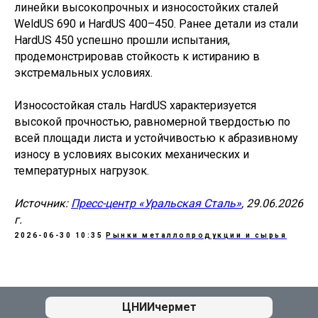
линейки высокопрочных и износостойких сталей
WeldUS 690 и HardUS 400–450. Ранее детали из стали
HardUS 450 успешно прошли испытания,
продемонстрировав стойкость к истиранию в
экстремальных условиях.
Износостойкая сталь HardUS характеризуется
высокой прочностью, равномерной твердостью по
всей площади листа и устойчивостью к абразивному
износу в условиях высоких механических и
температурных нагрузок.
Источник:
Пресс-центр «Уральская Сталь»
, 29.06.2026
г.
2026-06-30 10:35
Рынки металлопродукции и сырья
АЦ ЦНИИчермет
ЦНИИчермет