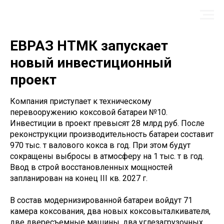
ЕВРАЗ НТМК запускает
новый инвестиционный
проект
Компания приступает к техническому
перевооружению коксовой батареи №10.
Инвестиции в проект превысят 28 млрд руб. После
реконструкции производительность батареи составит
970 тыс. т валового кокса в год. При этом будут
сокращены выбросы в атмосферу на 1 тыс. т в год.
Ввод в строй восстановленных мощностей
запланирован на конец III кв. 2027 г.
В состав модернизированной батареи войдут 71
камера коксования, два новых коксовыталкивателя,
две двересъемные машины, два углезагрузочных