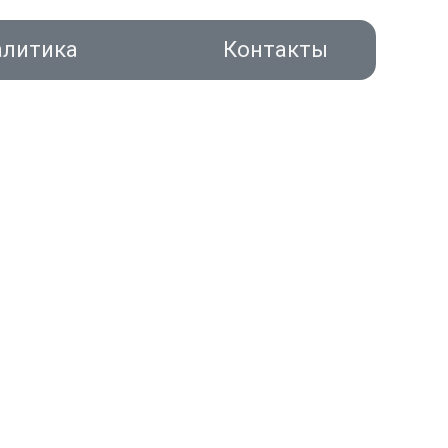
алитика
Контакты
акты