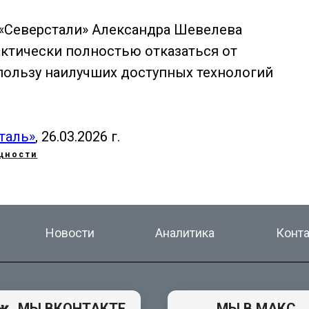
 «Северстали» Александра Шевелева
ктически полностью отказаться от
пользу наилучших доступных технологий
таль»
, 26.03.2026 г.
щности
Новости
Аналитика
Конт
МЫ ВКОНТАКТЕ
МЫ В МАКС