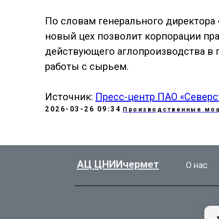
По словам генерального директора
новый цех позволит корпорации пра
действующего аглопроизводства в 
работы с сырьем.
Источник:
Пресс-центр ПАО «Северс
2026-03-26 09:34
Производственные мо
АЦ ЦНИИчермет
О нас