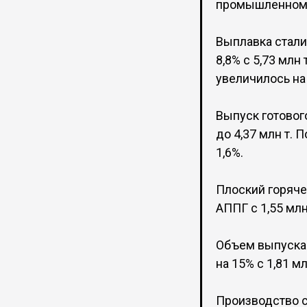
промышленном п
Выплавка стали
8,8% с 5,73 млн 
увеличилось на 
Выпуск готового
до 4,37 млн т. 
1,6%.
Плоский горячек
АППГ с 1,55 млн 
Объем выпуска с
на 15% с 1,81 мл
Производство с