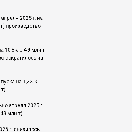
апреля 2025 г. на
н т) производство
 10,8% с 4,9 млн т
тво сократилось на
пуска на 1,2% к
т).
ьно апреля 2025 г.
43 млн т).
026 г. снизилось