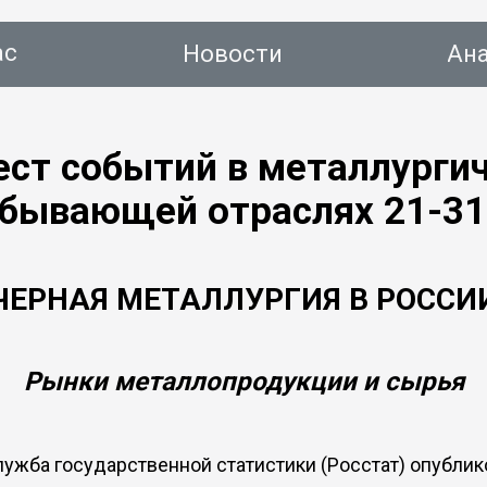
ас
Новости
Ан
ст событий в металлургич
бывающей отраслях 21-31
тинг
Новости
Аналитика
Консалтинг
Конт
ЧЕРНАЯ МЕТАЛЛУРГИЯ В РОССИ
Рынки металлопродукции и сырья
ужба государственной статистики (Росстат) опублик