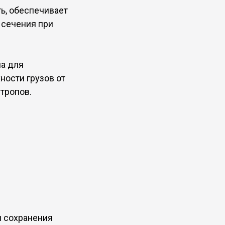
ь, обеспечивает
 сечения при
на для
ности грузов от
тропов.
и сохранения