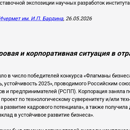
ставочной экспозиции научных разработок института
чермет им. И.П. Бардина
, 26.05.2026
ровая и корпоративная ситуация в отр
о в число победителей конкурса «Флагманы бизнеса
ь, устойчивость 2025», проводимого Российским сою
 и предпринимателей (РСПП). Корпорация заняла п
 проект по технологическому суверенитету и/или те
а развитие кадрового потенциала», а также получила
вклад в устойчивое развитие бизнеса».