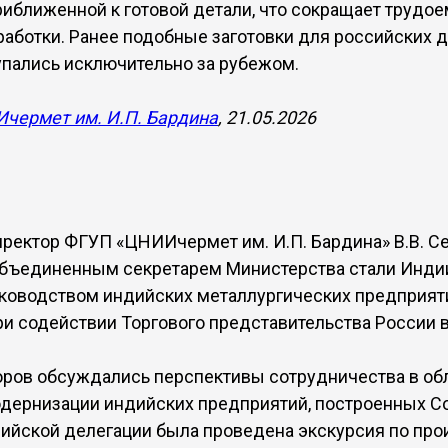
иближенной к готовой детали, что сокращает трудое
аботки. Ранее подобные заготовки для российских 
упались исключительно за рубежом.
чермет им. И.П. Бардина
, 21.05.2026
ректор ФГУП «ЦНИИчермет им. И.П. Бардина» В.В. С
Объединенным секретарем Министерства стали Инд
ководством индийских металлургических предприяти
ри содействии Торгового представительства России 
оров обсуждались перспективы сотрудничества в об
одернизации индийских предприятий, построенных С
ийской делегации была проведена экскурсия по пр