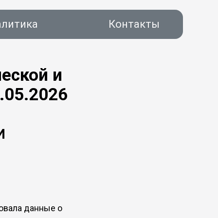
алитика
Контакты
еской и
.05.2026
акты
И
овала данные о