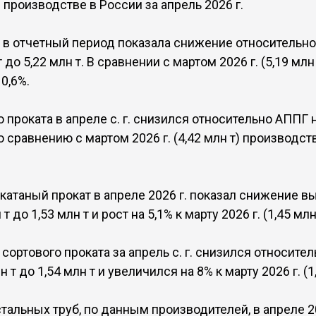
роизводстве в России за апрель 2026 г.
 в отчетный период показала снижение относительно 
т до 5,22 млн т. В сравнении с мартом 2026 г. (5,19 мл
0,6%.
 проката в апреле с. г. снизился относительно АППГ на
По сравнению с мартом 2026 г. (4,42 млн т) производс
атаный прокат в апреле 2026 г. показал снижение вы
т до 1,53 млн т и рост на 5,1% к марту 2026 г. (1,45 млн 
ортового проката за апрель с. г. снизился относител
н т до 1,54 млн т и увеличился на 8% к марту 2026 г. (1,
тальных труб, по данным производителей, в апреле 2