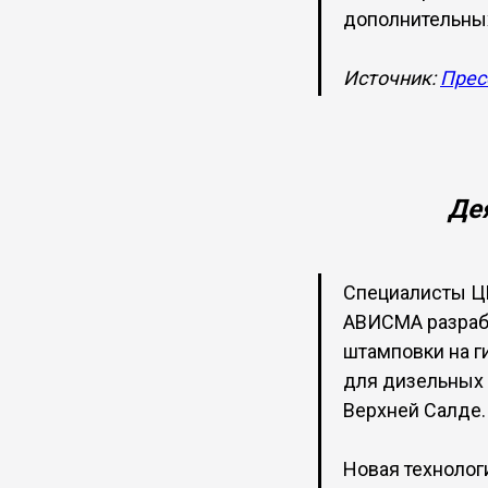
дополнительных
Источник:
Прес
Де
Специалисты Ц
АВИСМА разраб
штамповки на г
для дизельных 
Верхней Салде.
Новая технолог