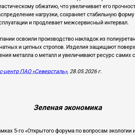
ластическому обжатию, что увеличивает его прочност
спределение нагрузки, сохраняет стабильную форму
сплуатации и продлевает межсервисный интервал.
мпании освоили производство накладок из полиурета
анатных и цепных стропов. Изделия защищают поверх
ения металла о металл и увеличивают ресурс самих с
с-центр ПАО «Северсталь»
, 28.05.2026 г.
Зеленая экономика
мках 5-го «Открытого форума по вопросам экологии 