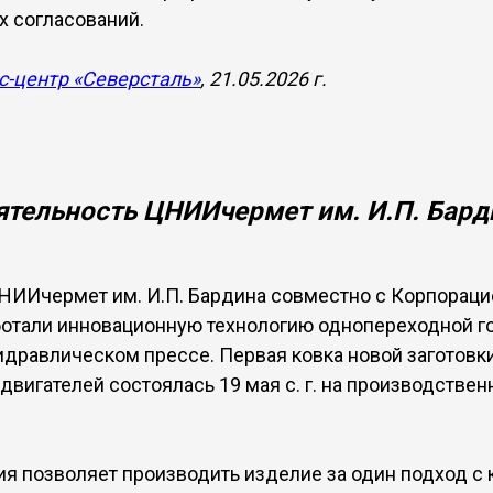
 согласований.
с-центр «Северсталь»
, 21.05.2026 г.
ятельность ЦНИИчермет им. И.П. Бард
НИИчермет им. И.П. Бардина совместно с Корпорац
отали инновационную технологию однопереходной г
идравлическом прессе. Первая ковка новой заготовки
двигателей состоялась 19 мая с. г. на производстве
ия позволяет производить изделие за один подход с 