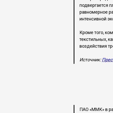
подвергается п
равномерное ра
интенсивной эк
Кроме того, ко
текстильных, к
воздействия тр
Источник:
Прес
ПАО «ММК» в ра