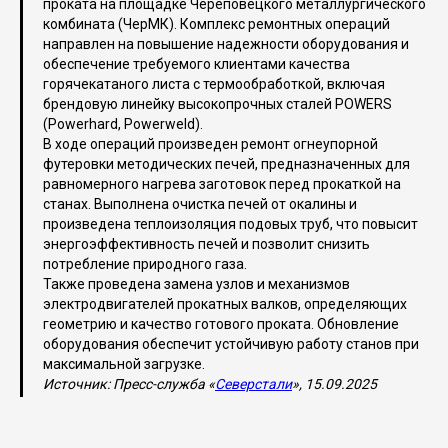
проката на площадке Череповецкого металлургического
комбината (ЧерМК). Комплекс ремонтных операций
направлен на повышение надежности оборудования и
обеспечение требуемого клиентами качества
горячекатаного листа с термообработкой, включая
брендовую линейку высокопрочных сталей POWERS
(Powerhard, Powerweld).
В ходе операций произведен ремонт огнеупорной
футеровки методических печей, предназначенных для
равномерного нагрева заготовок перед прокаткой на
станах. Выполнена очистка печей от окалины и
произведена теплоизоляция подовых труб, что повысит
энергоэффективность печей и позволит снизить
потребление природного газа.
Также проведена замена узлов и механизмов
электродвигателей прокатных валков, определяющих
геометрию и качество готового проката. Обновление
оборудования обеспечит устойчивую работу станов при
максимальной загрузке.
Источник: Пресс-служба «
Северстали
», 15.09.2025