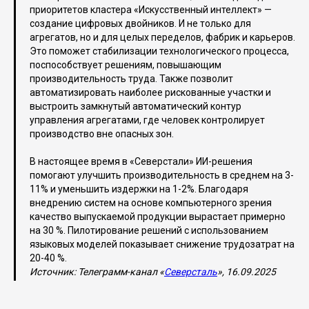
приоритетов кластера «Искусственный интеллект» —
создание цифровых двойников. И не только для
агрегатов, но и для целых переделов, фабрик и карьеров.
Это поможет стабилизации технологического процесса,
поспособствует решениям, повышающим
производительность труда. Также позволит
автоматизировать наиболее рискованные участки и
выстроить замкнутый автоматический контур
управления агрегатами, где человек контролирует
производство вне опасных зон.
В настоящее время в «Северстали» ИИ-решения
помогают улучшить производительность в среднем на 3-
11% и уменьшить издержки на 1-2%. Благодаря
внедрению систем на основе компьютерного зрения
качество выпускаемой продукции вырастает примерно
на 30 %. Пилотирование решений с использованием
языковых моделей показывает снижение трудозатрат на
20-40 %.
Источник: Телеграмм-канал «
Северсталь
», 16.09.2025