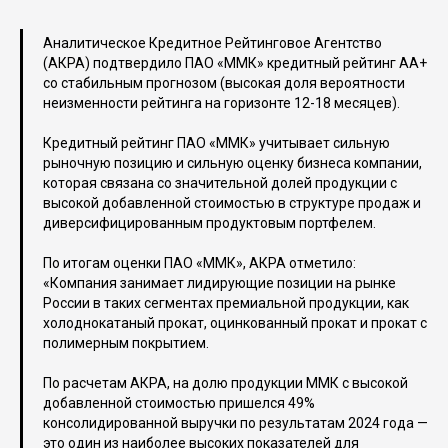
Аналитическое Кредитное Рейтинговое Агентство
(АКРА) подтвердило ПАО «ММК» кредитный рейтинг АА+
со стабильным прогнозом (высокая доля вероятности
неизменности рейтинга на горизонте 12-18 месяцев).
Кредитный рейтинг ПАО «ММК» учитывает сильную
рыночную позицию и сильную оценку бизнеса компании,
которая связана со значительной долей продукции с
высокой добавленной стоимостью в структуре продаж и
диверсифицированным продуктовым портфелем.
По итогам оценки ПАО «ММК», АКРА отметило:
«Компания занимает лидирующие позиции на рынке
России в таких сегментах премиальной продукции, как
холоднокатаный прокат, оцинкованный прокат и прокат с
полимерным покрытием.
По расчетам АКРА, на долю продукции ММК с высокой
добавленной стоимостью пришелся 49%
консолидированной выручки по результатам 2024 года —
это один из наиболее высоких показателей для