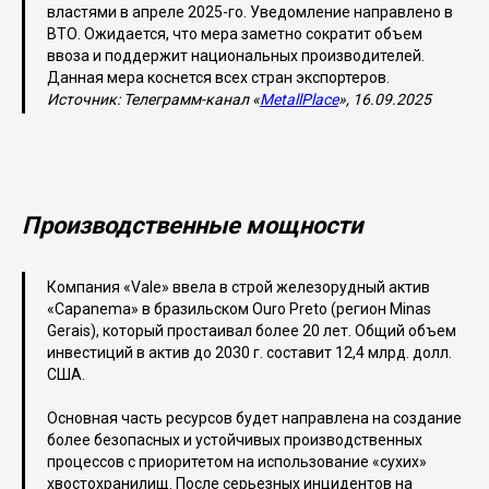
властями в апреле 2025-го. Уведомление направлено в
ВТО. Ожидается, что мера заметно сократит объем
ввоза и поддержит национальных производителей.
Данная мера коснется всех стран экспортеров.
Источник: Телеграмм-канал «
MetallPlace
», 16.09.2025
Производственные мощности
Компания «Vale» ввела в строй железорудный актив
«Capanema» в бразильском Ouro Preto (регион Minas
Gerais), который простаивал более 20 лет. Общий объем
инвестиций в актив до 2030 г. составит 12,4 млрд. долл.
США.
Основная часть ресурсов будет направлена на создание
более безопасных и устойчивых производственных
процессов с приоритетом на использование «сухих»
хвостохранилищ. После серьезных инцидентов на