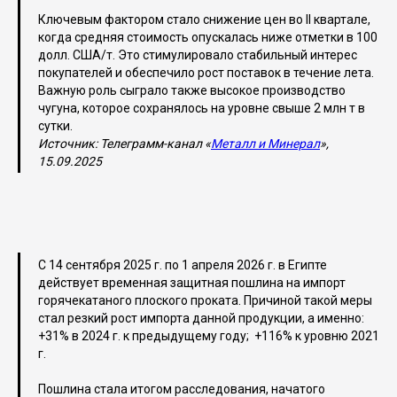
Ключевым фактором стало снижение цен во II квартале,
когда средняя стоимость опускалась ниже отметки в 100
долл. США/т. Это стимулировало стабильный интерес
покупателей и обеспечило рост поставок в течение лета.
Важную роль сыграло также высокое производство
чугуна, которое сохранялось на уровне свыше 2 млн т в
сутки.
Источник: Телеграмм-канал «
Металл и Минерал
»,
15.09.2025
С 14 сентября 2025 г. по 1 апреля 2026 г. в Египте
действует временная защитная пошлина на импорт
горячекатаного плоского проката. Причиной такой меры
стал резкий рост импорта данной продукции, а именно:
+31% в 2024 г. к предыдущему году; +116% к уровню 2021
г.
Пошлина стала итогом расследования, начатого