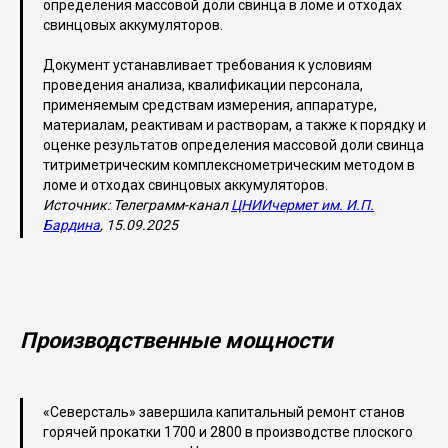
определения массовой доли свинца в ломе и отходах
свинцовых аккумуляторов.
Документ устанавливает требования к условиям
проведения анализа, квалификации персонала,
применяемым средствам измерения, аппаратуре,
материалам, реактивам и растворам, а также к порядку и
оценке результатов определения массовой доли свинца
титриметрическим комплекснометрическим методом в
ломе и отходах свинцовых аккумуляторов.
Источник: Телеграмм-канал
ЦНИИчермет им. И.П.
Бардина
, 15.09.2025
Производственные мощности
«Северсталь» завершила капитальный ремонт станов
горячей прокатки 1700 и 2800 в производстве плоского