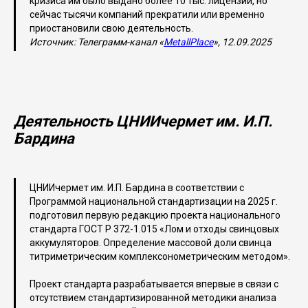
кризиса им было выдано более 10 тыс. лицензий, но
сейчас тысячи компаний прекратили или временно
приостановили свою деятельность.
Источник: Телеграмм-канал «
MetallPlace
», 12.09.2025
Деятельность ЦНИИчермет им. И.П.
Бардина
ЦНИИчермет им. И.П. Бардина в соответствии с
Программой национальной стандартизации на 2025 г.
подготовил первую редакцию проекта национального
стандарта ГОСТ Р 372-1.015 «Лом и отходы свинцовых
аккумуляторов. Определение массовой доли свинца
титриметрическим комплексонометрическим методом».
Проект стандарта разрабатывается впервые в связи с
отсутствием стандартизированной методики анализа