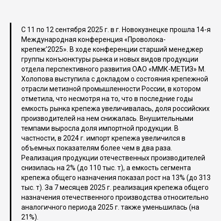
С 11 по 12 сентября 2025 г. в г. Новокузнецке прошла 14-я
Международная конференция «Проволока-
крепеж’2025». В ходе конференции старший менеджер
группы конъюнктуры рынка и новых видов продукции
отдела перспективного развития ОАО «ММК-МЕТИЗ» М.
Холопова выступила с докладом о состояния крепежной
отрасли метизной промышленности России, в котором
отметила, что несмотря на то, что в последние годы
емкость рынка крепежа увеличивалась, доля российских
производителей на нем снижалась. Внушительными
темпами выросла доля импортной продукции. В
частности, в 2024 г. импорт крепежа увеличился в
объемных показателям более чем в два раза.
Реализация продукции отечественных производителей
снизилась на 2% (до 110 тыс. т), а емкость сегмента
крепежа общего назначения показал рост на 13% (до 313
тыс. т). За 7 месяцев 2025 г. реализация крепежа общего
назначения отечественного производства относительно
аналогичного периода 2025 г. также уменьшилась (на
21%).