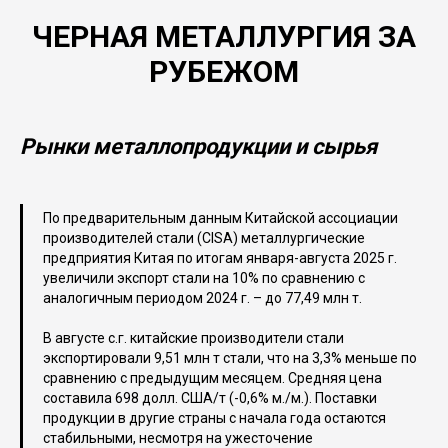
ЧЕРНАЯ МЕТАЛЛУРГИЯ ЗА
РУБЕЖОМ
Рынки металлопродукции и сырья
По предварительным данным Китайской ассоциации
производителей стали (CISA) металлургические
предприятия Китая по итогам января-августа 2025 г.
увеличили экспорт стали на 10% по сравнению с
аналогичным периодом 2024 г. – до 77,49 млн т.
В августе с.г. китайские производители стали
экспортировали 9,51 млн т стали, что на 3,3% меньше по
сравнению с предыдущим месяцем. Средняя цена
составила 698 долл. США/т (-0,6% м./м.). Поставки
продукции в другие страны с начала года остаются
стабильными, несмотря на ужесточение