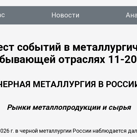
ас
Новости
Ан
ст событий в металлургич
бывающей отраслях 11-20
тинг
Новости
Аналитика
Консалтинг
Конт
ЧЕРНАЯ МЕТАЛЛУРГИЯ В РОССИ
Рынки металлопродукции и сырья
2026 г. в черной металлургии России наблюдается д