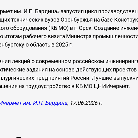
ет им. И.П. Бардина» запустил цикл производствен
щих технических вузов Оренбуржья на базе Констру
ого оборудования (КБ МО) в г. Орск. Создание инже
о итогам рабочего визита Министра промышленности 
нбургскую область в 2025 г.
ния лекций о современном российском инжиниринге
тические задания на основе действующих проектов
лургических предприятий России. Лучшие выпускни
ашения на трудоустройство в КБ МО ЦНИИчермет.
чермет им. И.П. Бардина
, 17.06.2026 г.