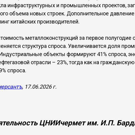
ла инфраструктурных и промышленных проектов, за
ого объема новых строек. Дополнительное давление
инг китайских производителей.
стоимость металлоконструкций за первое полугодие 
меняется структура спроса. Увеличивается доля пр
 Индустриальные объекты формируют 41% спроса, эн
ефтегазовой отрасли – 23%, тогда как на гражданску
9% спроса.
ерсантъ
, 17.06.2026 г.
ятельность ЦНИИчермет им. И.П. Бард