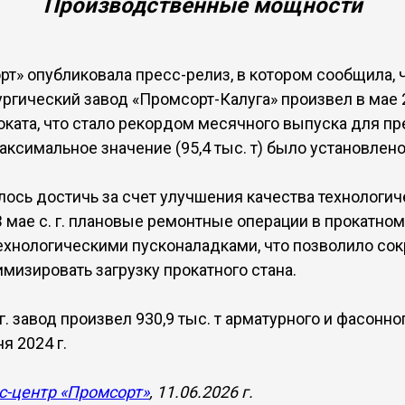
Производственные мощности
рт» опубликовала пресс-релиз, в котором сообщила, 
гический завод «Промсорт-Калуга» произвел в мае 20
оката, что стало рекордом месячного выпуска для пр
симальное значение (95,4 тыс. т) было установлено 
лось достичь за счет улучшения качества технологич
В мае с. г. плановые ремонтные операции в прокатно
хнологическими пусконаладками, что позволило сок
мизировать загрузку прокатного стана.
г. завод произвел 930,9 тыс. т арматурного и фасонног
я 2024 г.
с-центр «Промсорт»
, 11.06.2026 г.