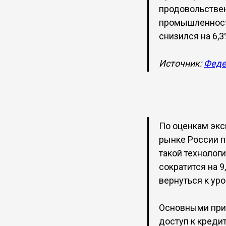
продовольствен
промышленности
снизился на 6,3
Источник:
Феде
По оценкам экс
рынке России п
такой технолог
сократится на 9
вернуться к уро
Основными при
доступ к креди