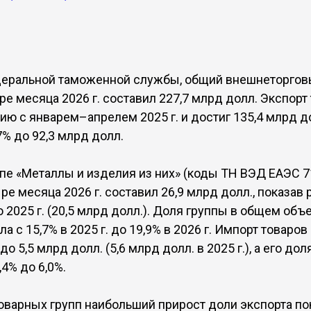
еральной таможенной службы, общий внешнеторгов
ре месяца 2026 г. составил 227,7 млрд долл. Экспорт
ию с январем–апрелем 2025 г. и достиг 135,4 млрд д
7% до 92,3 млрд долл.
ппе «Металлы и изделия из них» (коды ТН ВЭД ЕАЭС 7
ре месяца 2026 г. составил 26,9 млрд долл., показав р
2025 г. (20,5 млрд долл.). Доля группы в общем объ
а с 15,7% в 2025 г. до 19,9% в 2026 г. Импорт товаро
до 5,5 млрд долл. (5,6 млрд долл. в 2025 г.), а его д
,4% до 6,0%.
оварных групп наибольший прирост доли экспорта по