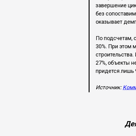
завершение цик
без сопоставим
оказывает демп
По подсчетам, 
30%. При этом 
строительства.
27%, объекты н
придется лишь 
Источник:
Комм
Де