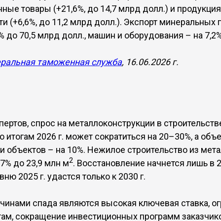
ные товары (+21,6%, до 14,7 млрд долл.) и продукци
 (+6,6%, до 11,2 млрд долл.). Экспорт минеральных 
% до 70,5 млрд долл., машин и оборудования – на 7,2%
ральная таможенная служба
, 16.06.2026 г.
пертов, спрос на металлоконструкции в строительств
о итогам 2026 г. может сократиться на 20–30%, а об
ии объектов – на 10%. Нежилое строительство из мет
2
,7% до 23,9 млн м
. Восстановление начнется лишь в 20
вню 2025 г. удастся только к 2030 г.
чинами спада являются высокая ключевая ставка, 
там, сокращение инвестиционных программ заказчико