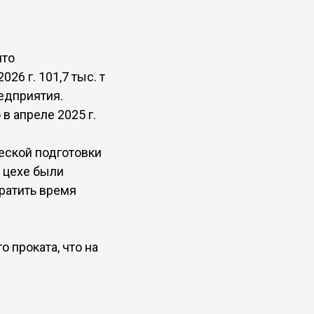
что
26 г. 101,7 тыс. т
едприятия.
в апреле 2025 г.
еской подготовки
м цехе были
ратить время
о проката, что на